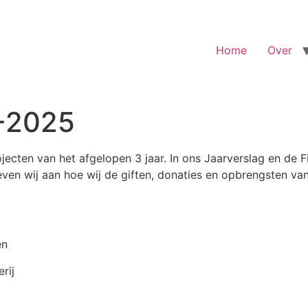
Home
Over
4-2025
jecten van het afgelopen 3 jaar. In ons Jaarverslag en de 
even wij aan hoe wij de giften, donaties en opbrengsten va
en
rij