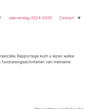
Jaarverslag 2024-2025
Contact
Financiële Rapportage kunt u lezen welke
n fundraisingsactiviteiten van metname