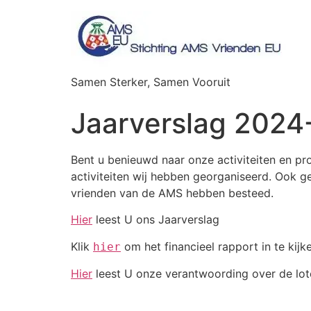
Samen Sterker, Samen Vooruit
Jaarverslag 202
Bent u benieuwd naar onze activiteiten en pro
activiteiten wij hebben georganiseerd. Ook g
vrienden van de AMS hebben besteed.
Hier
leest U ons Jaarverslag
Klik
om het financieel rapport in te kijk
hier
Hier
leest U onze verantwoording over de lote