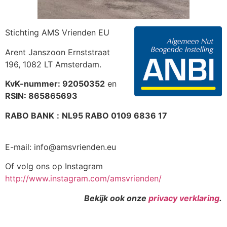
Stichting AMS Vrienden EU
Arent Janszoon Ernststraat
196, 1082 LT Amsterdam.
KvK-nummer: 92050352
en
RSIN: 865865693
RABO BANK
:
NL95 RABO 0109 6836 17
E-mail: info@amsvrienden.eu
Of volg ons op Instagram
http://www.instagram.com/amsvrienden/
Bekijk ook onze
privacy verklaring
.