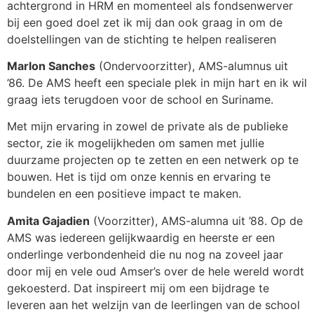
achtergrond in HRM en momenteel als fondsenwerver
bij een goed doel zet ik mij dan ook graag in om de
doelstellingen van de stichting te helpen realiseren
Marlon Sanches
(Ondervoorzitter), AMS-alumnus uit
’86. De AMS heeft een speciale plek in mijn hart en ik wil
graag iets terugdoen voor de school en Suriname.
Met mijn ervaring in zowel de private als de publieke
sector, zie ik mogelijkheden om samen met jullie
duurzame projecten op te zetten en een netwerk op te
bouwen. Het is tijd om onze kennis en ervaring te
bundelen en een positieve impact te maken.
Amita Gajadien
(Voorzitter), AMS-alumna uit ’88. Op de
AMS was iedereen gelijkwaardig en heerste er een
onderlinge verbondenheid die nu nog na zoveel jaar
door mij en vele oud Amser’s over de hele wereld wordt
gekoesterd. Dat inspireert mij om een bijdrage te
leveren aan het welzijn van de leerlingen van de school