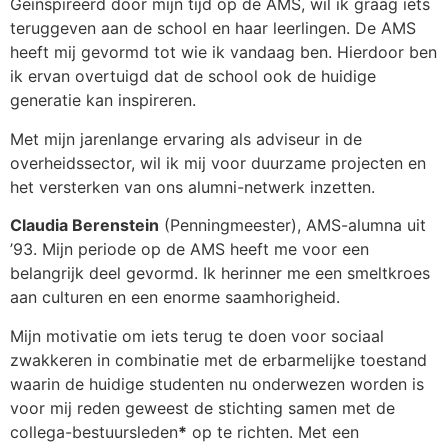
Geïnspireerd door mijn tijd op de AMS, wil ik graag iets
teruggeven aan de school en haar leerlingen. De AMS
heeft mij gevormd tot wie ik vandaag ben. Hierdoor ben
ik ervan overtuigd dat de school ook de huidige
generatie kan inspireren.
Met mijn jarenlange ervaring als adviseur in de
overheidssector, wil ik mij voor duurzame projecten en
het versterken van ons alumni-netwerk inzetten.
Claudia Berenstein
(Penningmeester), AMS-alumna uit
’93. Mijn periode op de AMS heeft me voor een
belangrijk deel gevormd. Ik herinner me een smeltkroes
aan culturen en een enorme saamhorigheid.
Mijn motivatie om iets terug te doen voor sociaal
zwakkeren in combinatie met de erbarmelijke toestand
waarin de huidige studenten nu onderwezen worden is
voor mij reden geweest de stichting samen met de
collega-bestuursleden
*
op te richten. Met een